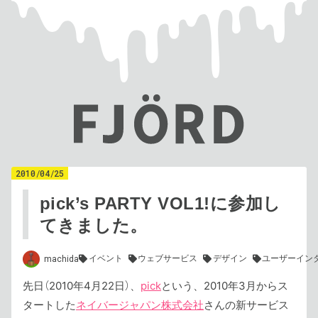
2010
/
04
/
25
pick’s PARTY VOL1!に参加し
てきました。
イベント
ウェブサービス
デザイン
ユーザーイン
machida
先日（2010年4月22日）、
pick
という、2010年3月からス
タートした
ネイバージャパン株式会社
さんの新サービス