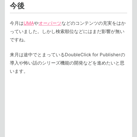
今後
今月は
UMA
や
オーパーツ
などのコンテンツの充実をはか
っていました。しかし検索順位などにはまだ影響が無い
ですね。
来月は途中でとまっているDoubleClick for Publisherの
導入や怖い話のシリーズ機能の開発などを進めたいと思
います。