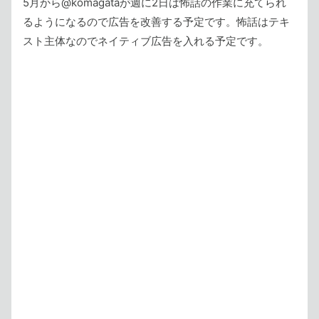
5月から@komagataが週に2日は怖話の作業に充てられ
るようになるので広告を改善する予定です。怖話はテキ
スト主体なのでネイティブ広告を入れる予定です。