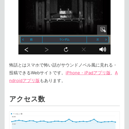
怖話とはスマホで怖い話がサウンドノベル風に見れる・
投稿できるWebサイトです。
iPhone・iPadアプリ版
、
A
ndroidアプリ版
もあります。
アクセス数