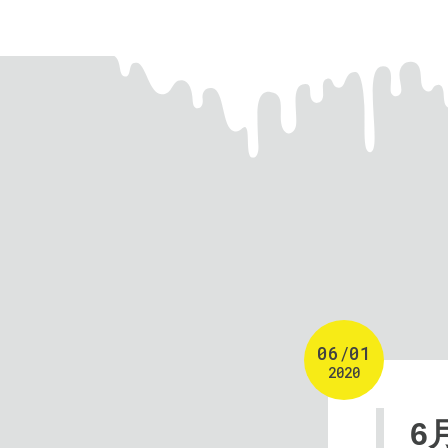
06
/
01
2020
6