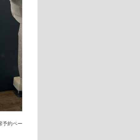
席予約ペー