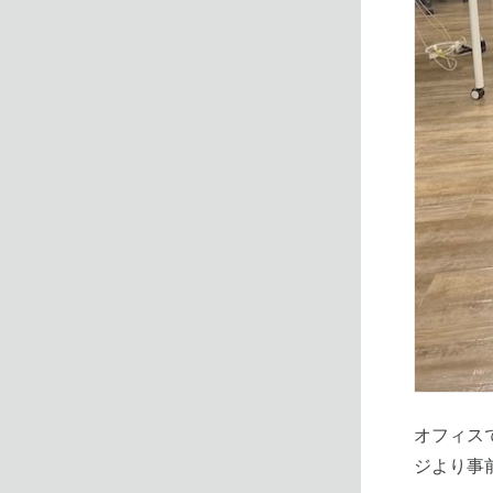
オフィス
ジより事