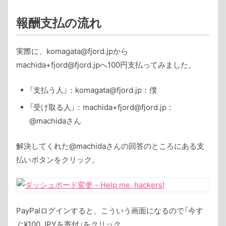
報酬支払の流れ
実際に、komagata@fjord.jpから
machida+fjord@fjord.jpへ100円支払ってみました。
「支払う人」：komagata@fjord.jp：僕
「受け取る人」：machida+fjord@fjord.jp：
@machidaさん
解決してくれた@machidaさんの回答のところにある支
払いボタンをクリック。
PayPalログインすると、こういう画面になるので「今す
ぐ¥100 JPYを寄付」をクリック。