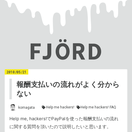
2010
/
05
/
21
報酬支払いの流れがよく分から
ない
Help me hackers!
Help me hackers! FAQ
komagata
Help me, hackers!でPayPalを使った報酬支払いの流れ
に関する質問を頂いたので説明したいと思います。