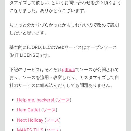
タマイズして欲しい」というお問い合わせを少々頂くよう
になりました。ありがとうございます。
ちょっと分かりづらかったかもしれないので改めて説明
したいと思います。
基本的にFJORD, LLCのWebサービスはオープンソース
(MIT LICENSE)です。
下記のサービスはそれぞれ
github
でソースが公開されて
おり、ソースを流用・改変したり、カスタマイズして自
社のサービスに組み込んだりしても問題ありません。
Help me, hackers!
(
ソース
)
Ham Cutlet
(
ソース
)
Next Holiday
(
ソース
)
MAKES THIS
(
ソース
)