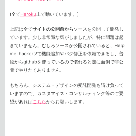
(全て
Heroku
上で動いています。)
上記は全て
サイトの公開前から
ソースを公開して開発し
ています。少し非常識な気がしましたが、特に問題は起
きていません。むしろソースが公開されていると、Help
me, hackers!で機能追加やバグ修正を依頼できるし、普
段からgithubを使っているので慣れると逆に面倒で非公
開でやりたくありません。
もちろん、システム・デザインの受託開発も請け負って
いますので、カスタマイズ・コンサルティング等のご要
望があれば
こちら
からお願いします。