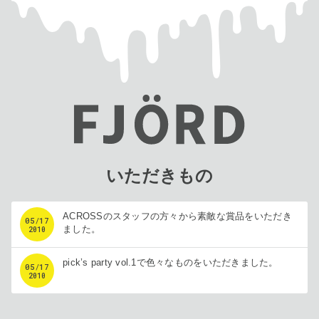
いただきもの
ACROSSのスタッフの方々から素敵な賞品をいただき
05
/
17
ました。
2010
pick’s party vol.1で色々なものをいただきました。
05
/
17
2010