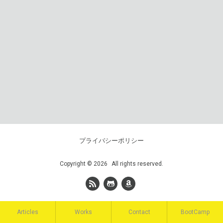
プライバシーポリシー
Copyright
©
2026
All rights reserved.
Articles
Works
Contact
BootCamp