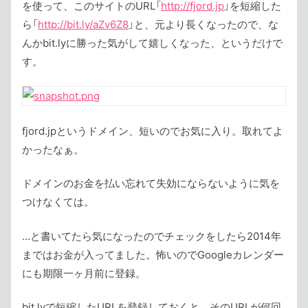
を使って、このサイトのURL「
http://fjord.jp
」を短縮した
ら「
http://bit.ly/aZv6Z8
」と、元より長くなったので、な
んかbit.lyに勝った気がして嬉しくなった、というだけで
す。
fjord.jpというドメイン、短いのでお気に入り。取れてよ
かったなぁ。
ドメインのお金を払い忘れて失効にならないように気を
つけなくては。
…と書いてたら気になったのでチェックをしたら2014年
まではお金が入ってました。怖いのでGoogleカレンダー
にも期限一ヶ月前に登録。
bit.lyで短縮したURLを登録しておくと、そのURLが何回