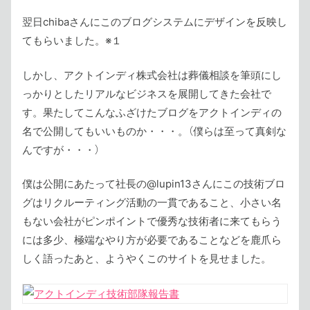
翌日chibaさんにこのブログシステムにデザインを反映し
てもらいました。※１
しかし、アクトインディ株式会社は葬儀相談を筆頭にし
っかりとしたリアルなビジネスを展開してきた会社で
す。果たしてこんなふざけたブログをアクトインディの
名で公開してもいいものか・・・。（僕らは至って真剣な
んですが・・・）
僕は公開にあたって社長の@lupin13さんにこの技術ブロ
グはリクルーティング活動の一貫であること、小さい名
もない会社がピンポイントで優秀な技術者に来てもらう
には多少、極端なやり方が必要であることなどを鹿爪ら
しく語ったあと、ようやくこのサイトを見せました。