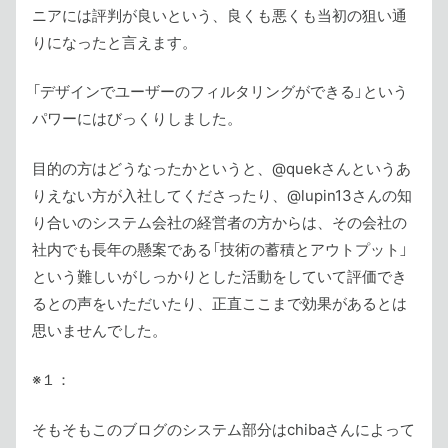
ニアには評判が良いという、良くも悪くも当初の狙い通
りになったと言えます。
「デザインでユーザーのフィルタリングができる」という
パワーにはびっくりしました。
目的の方はどうなったかというと、@quekさんというあ
りえない方が入社してくださったり、@lupin13さんの知
り合いのシステム会社の経営者の方からは、その会社の
社内でも長年の懸案である「技術の蓄積とアウトプット」
という難しいがしっかりとした活動をしていて評価でき
るとの声をいただいたり、正直ここまで効果があるとは
思いませんでした。
※１：
そもそもこのブログのシステム部分はchibaさんによって