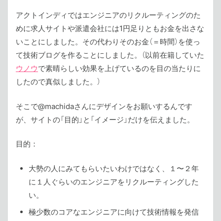
アクトインディではエンジニアのリクルーティングのた
めに求人サイトや派遣会社には1円足りともお金を出さな
いことにしました。その代わりそのお金（＝時間）を使っ
て技術ブログを作ることにしました。（以前在籍していた
ウノウ
で素晴らしい効果を上げているのを目の当たりに
したので真似しました。）
そこで@machidaさんにデザインをお願いするんです
が、サイトの「目的」と「イメージ」だけを伝えました。
目的：
大勢の人にみてもらいたいわけではなく、１〜２年
に１人ぐらいのエンジニアをリクルーティングした
い。
極少数のコアなエンジニアに向けて技術情報を発信