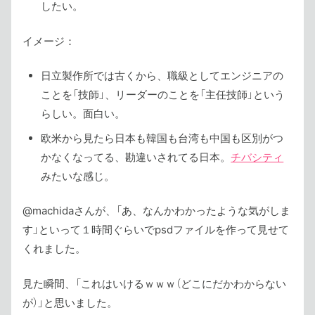
したい。
イメージ：
日立製作所では古くから、職級としてエンジニアの
ことを「技師」、リーダーのことを「主任技師」という
らしい。面白い。
欧米から見たら日本も韓国も台湾も中国も区別がつ
かなくなってる、勘違いされてる日本。
チバシティ
みたいな感じ。
@machidaさんが、「あ、なんかわかったような気がしま
す」といって１時間ぐらいでpsdファイルを作って見せて
くれました。
見た瞬間、「これはいけるｗｗｗ（どこにだかわからない
が）」と思いました。