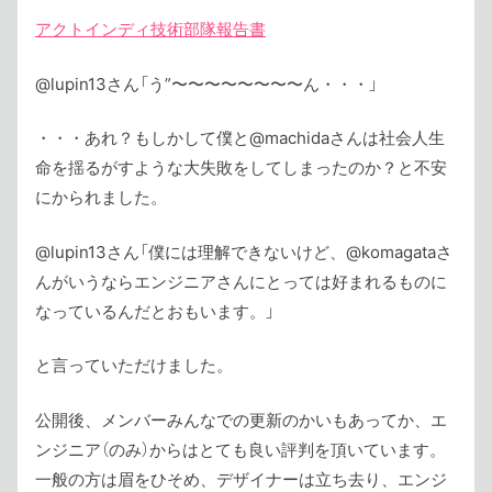
アクトインディ技術部隊報告書
@lupin13さん「う”〜〜〜〜〜〜〜〜ん・・・」
・・・あれ？もしかして僕と@machidaさんは社会人生
命を揺るがすような大失敗をしてしまったのか？と不安
にかられました。
@lupin13さん「僕には理解できないけど、@komagataさ
んがいうならエンジニアさんにとっては好まれるものに
なっているんだとおもいます。」
と言っていただけました。
公開後、メンバーみんなでの更新のかいもあってか、エ
ンジニア（のみ）からはとても良い評判を頂いています。
一般の方は眉をひそめ、デザイナーは立ち去り、エンジ