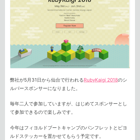
弊社が5月31日から仙台で行われる
RubyKaigi 2018
のシ
ルバースポンサーになりました。
毎年二人で参加していますが、はじめてスポンサーとし
て参加できるので楽しみです。
今年はフィヨルドブートキャンプのパンフレットとピヨ
ルドステッカーを置かせてもらう予定です。