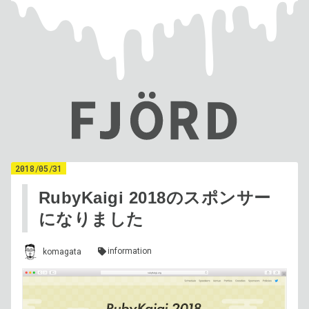
2018
/
05
/
31
RubyKaigi 2018のスポンサー
になりました
information
komagata