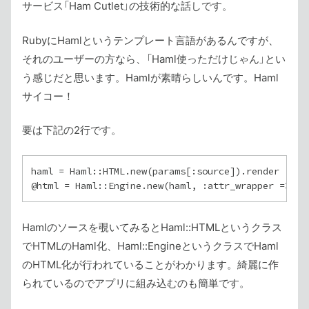
サービス「Ham Cutlet」の技術的な話しです。
RubyにHamlというテンプレート言語があるんですが、
それのユーザーの方なら、「Haml使っただけじゃん」とい
う感じだと思います。Hamlが素晴らしいんです。Haml
サイコー！
要は下記の2行です。
haml = Haml::HTML.new(params[:source]).render

Hamlのソースを覗いてみるとHaml::HTMLというクラス
でHTMLのHaml化、Haml::EngineというクラスでHaml
のHTML化が行われていることがわかります。綺麗に作
られているのでアプリに組み込むのも簡単です。