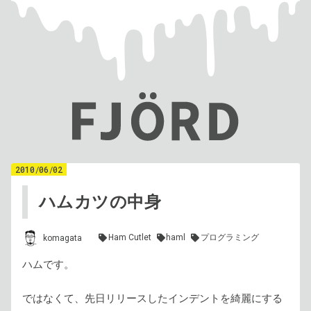
2010
/
06
/
02
ハムカツの中身
Ham Cutlet
haml
プログラミング
komagata
ハムです。
ではなくて、先日リリースしたインデントを綺麗にする