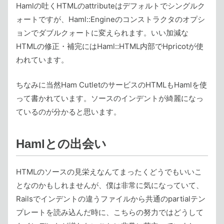
Hamlの吐くHTMLのattributeはデフォルトでシングルク
ォートですが、Haml::Engineのコンストラクタのオプシ
ョンでダブルクォートに変えられます。いい加減な
HTMLの修正・補完にはHaml::HTML内部でHpricotが使
われています。
ちなみに当然Ham CutletのサービスのHTMLもHamlを使
って書かれています。ソースのインデントが綺麗になっ
ているのが分かると思います。
Hamlとの出会い
HTMLのソースの見栄えなんてまったくどうでもいいこ
となのかもしれませんが、僕は非常に気になっていて、
Railsでインデントの違うファイルから共通のpartialテン
プレートを読み込んだ時に、こちらの努力ではどうして