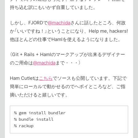
持ち込む訳にもいかず自重していました。
しかし、FJORDで
@machida
さんに話したところ、何故
か「いいですね！」ということになり、Help me, hackers!
他ほとんどの仕事でHamlを使えるようになりました。
（Git + Rails + Hamlのマークアップが出来るデザイナー
のご用命は
@machida
まで・・・）
Ham Cutletは
こちら
でソースも公開しています。下記で
簡単にローカルで動かせるのでヘボイところなど、ご指
摘いただけると嬉しいです。
% gem install bundler

% bundle install
