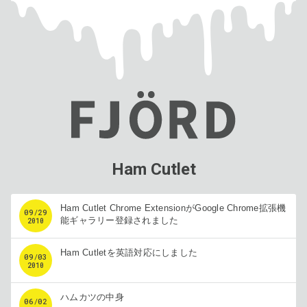
Ham Cutlet
Ham Cutlet Chrome ExtensionがGoogle Chrome拡張機
09
/
29
能ギャラリー登録されました
2010
Ham Cutletを英語対応にしました
09
/
03
2010
ハムカツの中身
06
/
02