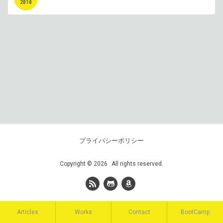
2010
プライバシーポリシー
Copyright
©
2026
All rights reserved.
Articles
Works
Contact
BootCamp