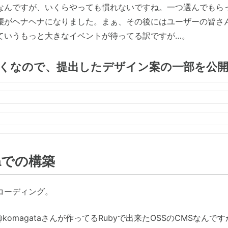
なんですが、いくらやっても慣れないですね。一つ選んでもら
腰がヘナヘナになりました。まぁ、その後にはユーザーの皆さ
ていうもっと大きなイベントが待ってる訳ですが…。
くなので、提出したデザイン案の一部を公
kaでの構築
コーディング。
は@komagataさんが作ってるRubyで出来たOSSのCMSなんで