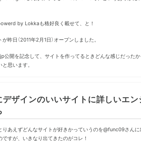
owerd by Lokkaも格好良く載せて、と！
が昨日（2011年2月1日）オープンしました。
oto.jp公開を記念して、サイトを作ってるときどんな感じだった
いと思います。
にデザインのいいサイトに詳しいエン
ち
とりあえずどんなサイトが好きかっていうのを@func09さん
のですが、いきなり出てきたのがコレ！