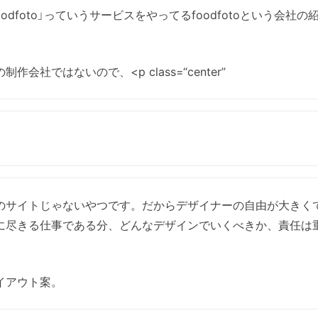
oodfoto」っていうサービスをやってるfoodfotoという会社の
作会社ではないので、<p class=“center”
のサイトじゃないやつです。だからデザイナーの自由が大きく
に尽きる仕事である分、どんなデザインでいくべきか、責任は
イアウト案。