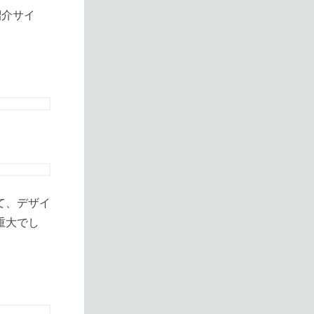
紹介サイ
て、デザイ
重大でし