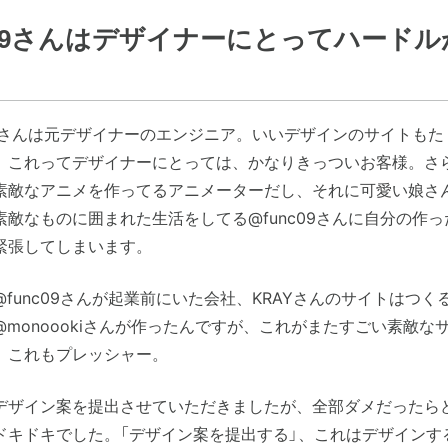
c09さんはデザイナーにとってハードル
c09さんは元デザイナーのエンジニア。いいデザインのサイトも
、これってデザイナーにとっては、かなりきっついお客様。さ
素敵なアニメを作ってるアニメーターだし、それに可愛い娘さ
素敵なものに囲まれた生活をしてる@func09さんに自分の作
緊張してしまいます。
func09さんが起業前にいた会社、KRAYさんのサイトはつく
@monoookiさんが作ったんですが、これがまたすごい素敵な
。これもプレッシャー。
デザイン案を提出させていただきましたが、全部ダメだったら
ドキドキでした。「デザイン案を提出する」、これはデザインす