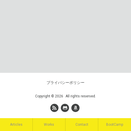
プライバシーポリシー
Copyright
©
2026
All rights reserved.
Articles
Works
Contact
BootCamp