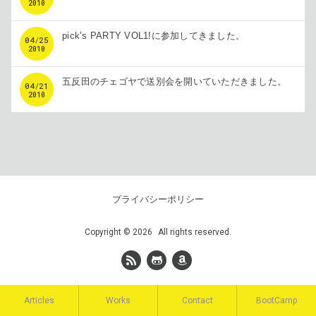
2010
pick’s PARTY VOL1!に参加してきました。
04
/
25
2010
五反田のチェゴヤで送別会を開いていただきました。
04
/
21
2010
プライバシーポリシー
Copyright
©
2026
All rights reserved.
Articles
Works
Contact
BootCamp