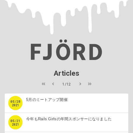
Articles
1/12
5月のミートアップ開催
05
/
28
2021
今年もRails Girlsの年間スポンサーになりました
05
/
21
2021