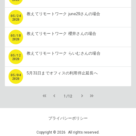
教えてリモートワーク june29さんの場合
05
/
24
2020
教えてリモートワーク 櫻井さんの場合
05
/
18
2020
教えてリモートワーク らいむさんの場合
05
/
12
2020
5月31日までオフィスの利用停止延長へ
05
/
04
2020
1/12
プライバシーポリシー
Copyright
©
2026
All rights reserved.